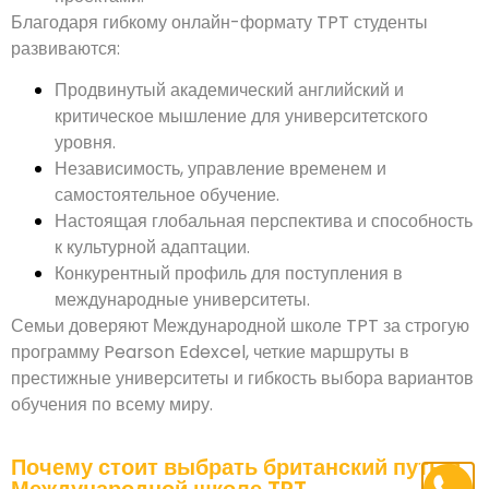
Благодаря гибкому онлайн-формату TPT студенты
развиваются:
Продвинутый академический английский и
критическое мышление для университетского
уровня.
Независимость, управление временем и
самостоятельное обучение.
Настоящая глобальная перспектива и способность
к культурной адаптации.
Конкурентный профиль для поступления в
международные университеты.
Семьи доверяют Международной школе TPT за строгую
программу Pearson Edexcel, четкие маршруты в
престижные университеты и гибкость выбора вариантов
обучения по всему миру.
Почему стоит выбрать британский путь в
Международной школе TPT