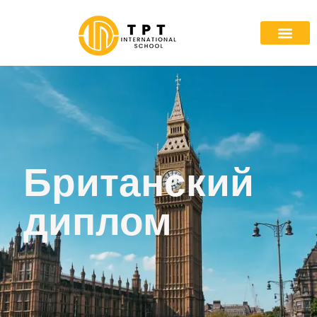
Британский
диплом