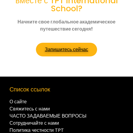
вместе с TPT International
School?
Начните свое глобальное академическое
путешествие сегодня!
Запишитесь сейчас
Список ссылок
О сайте
Свяжитесь с нами
ЧАСТО ЗАДАВАЕМЫЕ ВОПРОСЫ
Сотрудничайте с нами
Политика честности TPT