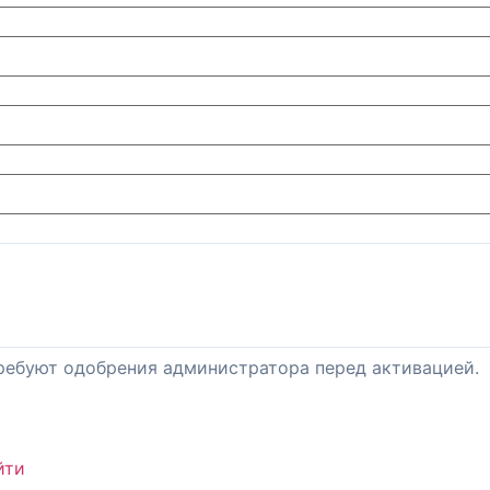
ребуют одобрения администратора перед активацией.
йти