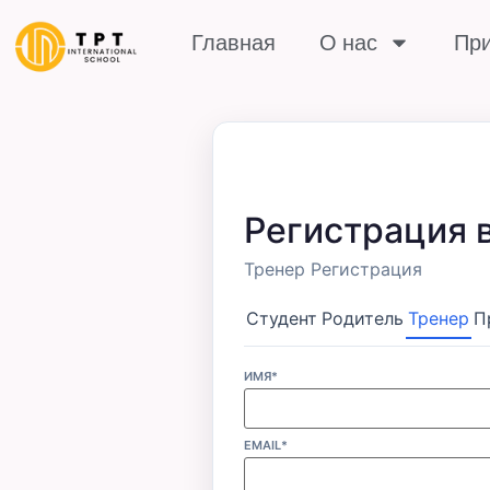
Главная
О нас
При
Регистрация 
Тренер Регистрация
Студент
Родитель
Тренер
П
ИМЯ*
EMAIL*