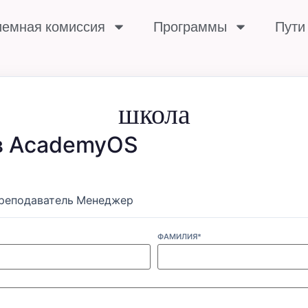
емная комиссия
Программы
Пути
школа
в AcademyOS
реподаватель
Менеджер
ФАМИЛИЯ*