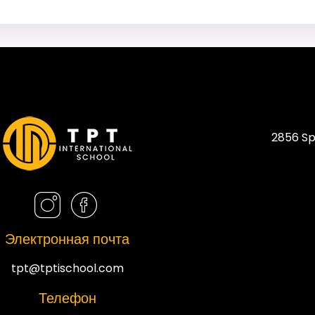
2856 Sp
Электронная почта
tpt@tptischool.com
Телефон