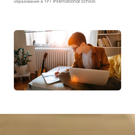
образования в TPT International School.