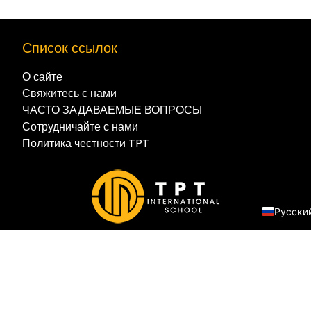
Список ссылок
О сайте
Свяжитесь с нами
简体中
ЧАСТО ЗАДАВАЕМЫЕ ВОПРОСЫ
العربية
Сотрудничайте с нами
Политика честности TPT
Françai
Español
English
Русски
Электронная почта