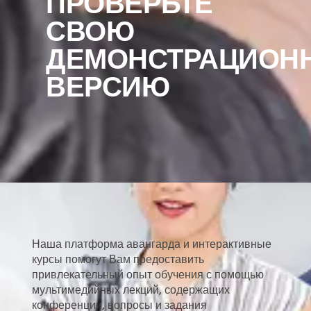
ПРОВЕРЬТЕ
СВОЮ
ДЕМОНСТРАЦИОН
ВЕРСИЮ
Наша платформа авангарда и интерактивные
курсы помогут Вам предоставить
привлекательный опыт обучения с помощью
мультимедийных лекций, содержащих
конференции, вопросы и задания