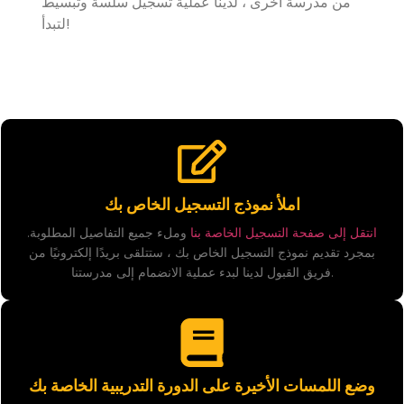
من مدرسة أخرى ، لدينا عملية تسجيل سلسة وتبسيط
لتبدأ!
املأ نموذج التسجيل الخاص بك
انتقل إلى صفحة التسجيل الخاصة بنا
وملء جميع التفاصيل المطلوبة.
بمجرد تقديم نموذج التسجيل الخاص بك ، ستتلقى بريدًا إلكترونيًا من
فريق القبول لدينا لبدء عملية الانضمام إلى مدرستنا.
وضع اللمسات الأخيرة على الدورة التدريبية الخاصة بك