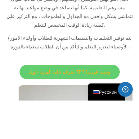
مسارهم التعليمية. كما أنها تساعد في وضع مواعيد نهائية
تتماشى بشكل واقعي مع الجداول والطموحات ، مع التركيز على
كيفية زيادة الوقت المخصص للتعلم.
يتم توفير التعليقات والتقييمات الشهرية للطلاب وأولياء الأمور/
简体中文
الأوصياء لتعزيز التعلم والتأكد من أن الطلاب سعداء بالدورة.
العربية
Français
تعرف على المزيد حول TPT وتلبية فريقنا
Español
English
Русский