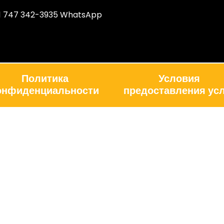
1 747 342-3935 WhatsApp
Политика
Условия
онфиденциальности
предоставления усл