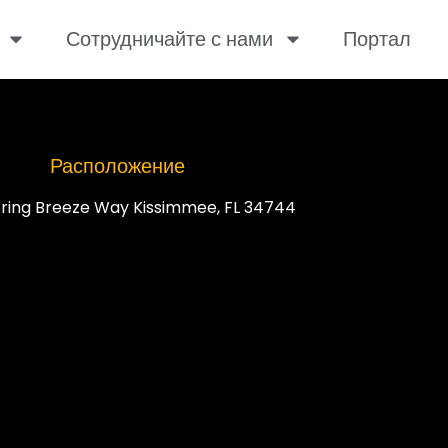
Сотрудничайте с нами
Портал
Расположение
ring Breeze Way Kissimmee, FL 34744