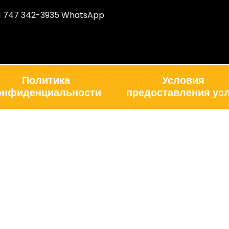
1 747 342-3935 WhatsApp
Политика
Условия
онфиденциальности
предоставления усл