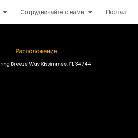
Сотрудничайте с нами
Портал
Расположение
ring Breeze Way Kissimmee, FL 34744