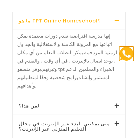
ما هو TPT Online Homeschool؟
إنها مدرسة افتراضية تقدم دورات معتمدة يمكن
اتباعها مع المرونة الكاملة والاستقلالية والجداول
الزمنية المزدحمة.يمكن للطلاب التعلم من أي مكان
، يوجد اتصال بالإنترنت ، في أي وقت ، والتقدم في
وتيرتهم.يوفر منسقو tpt الخبراء والمعلمين الدعم
المستمر وإنشاء برامج شخصية وفقًا لمتطلباتهم
وأهدافهم.
لمن هذا؟
متى يمكنني البدء عبر الإنترنت في مجال
التعليم المنزلي عبر الإنترنت؟