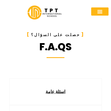
حصلت على السؤال؟
F.A.QS
اسئلة عامة