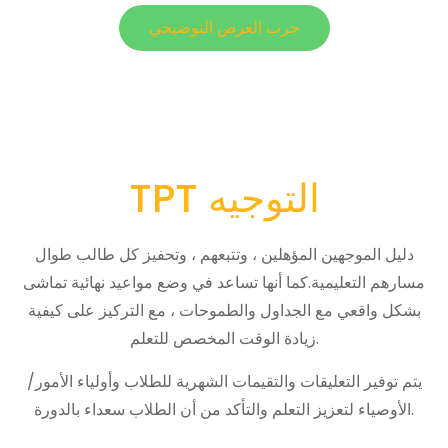
جرب العرض التوضيحي
TPT التوجيه
دليل الموجهين المؤهلين ، وتتبعهم ، وتحفيز كل طالب طوال
مسارهم التعليمية.كما أنها تساعد في وضع مواعيد نهائية تماشى
بشكل واقعي مع الجداول والطموحات ، مع التركيز على كيفية
زيادة الوقت المخصص للتعلم.
يتم توفير التعليقات والتقيمات الشهرية للطلاب وأولياء الأمور/
الأوصياء لتعزيز التعلم والتأكد من أن الطلاب سعداء بالدورة.