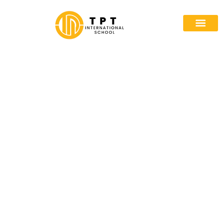
首页
关于我们
入学
计划
途径
与我们合作
门户