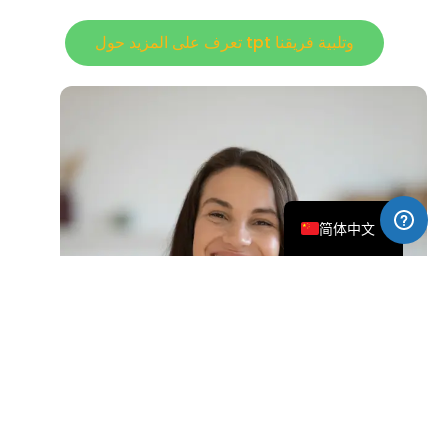
تعرف على المزيد حول tpt وتلبية فريقنا
العربية
Русский
Français
Español
English
简体中文