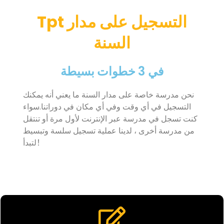
Tpt التسجيل على مدار
السنة
في 3 خطوات بسيطة
نحن مدرسة خاصة على مدار السنة ما يعني أنه يمكنك
التسجيل في أي وقت وفي أي مكان في دوراتنا.سواء
كنت تسجل في مدرسة عبر الإنترنت لأول مرة أو تنتقل
من مدرسة أخرى ، لدينا عملية تسجيل سلسة وتبسيط
لتبدأ！