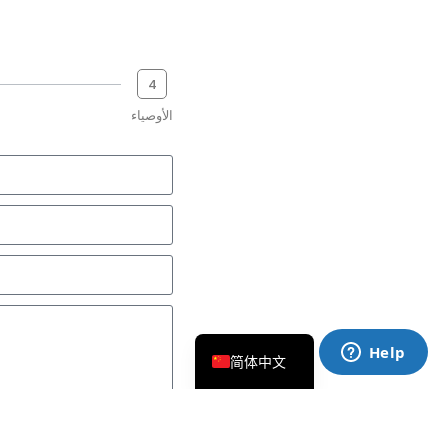
4
الأوصياء
العربية
Русский
Français
Español
English
简体中文