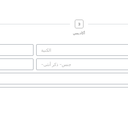
3
أكاديمي
التالي