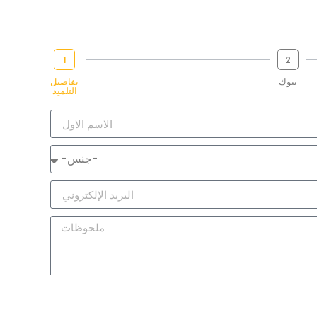
1
2
تبوك
تفاصيل
التلميذ