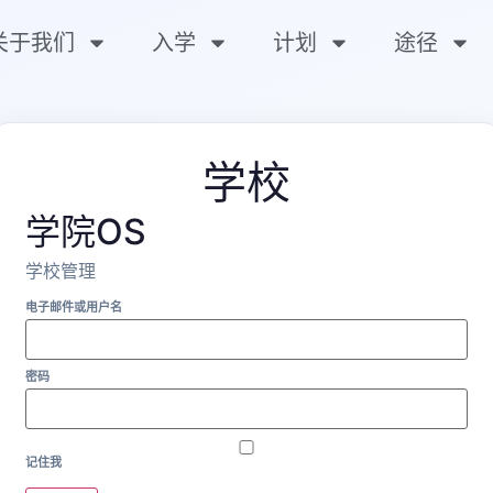
关于我们
入学
计划
途径
学校
学院OS
学校管理
电子邮件或用户名
密码
记住我