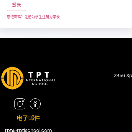
登录
忘记密码？
注册为学生
注册为家长
2856 Sp
电子邮件
tpt@tptischool.com