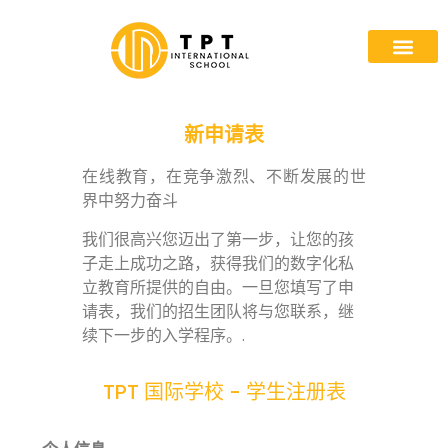
新申请表
在线教育，在竞争激烈、不断发展的世
界中努力奋斗
我们很高兴您迈出了第一步，让您的孩
子走上成功之路，获得我们的数字化私
立教育所提供的自由。一旦您填写了申
请表，我们的招生团队将与您联系，继
续下一步的入学程序。.
TPT 国际学校 - 学生注册表