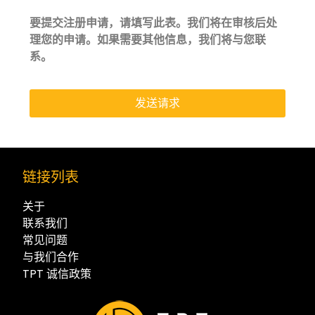
要提交注册申请，请填写此表。我们将在审核后处
理您的申请。如果需要其他信息，我们将与您联
系。
发送请求
链接列表
关于
联系我们
常见问题
与我们合作
TPT 诚信政策