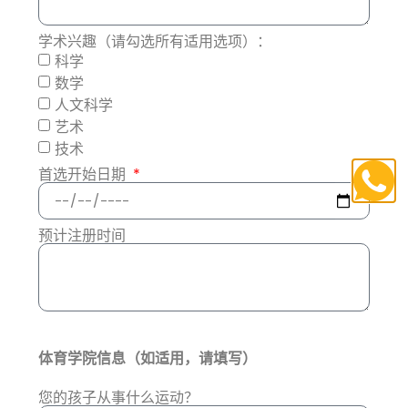
学术兴趣（请勾选所有适用选项）：
科学
数学
人文科学
艺术
技术
首选开始日期
预计注册时间
体育学院信息（如适用，请填写）
您的孩子从事什么运动？