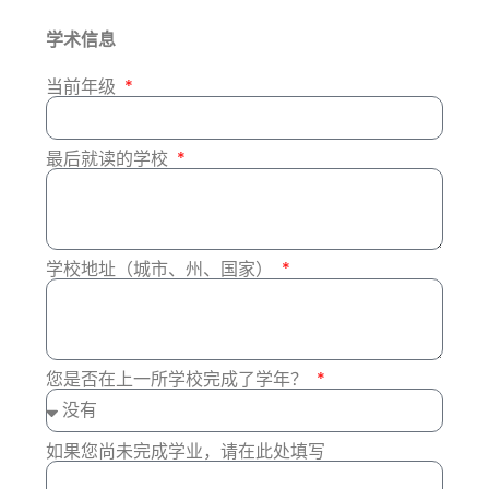
学术信息
当前年级
最后就读的学校
学校地址（城市、州、国家）
您是否在上一所学校完成了学年？
如果您尚未完成学业，请在此处填写