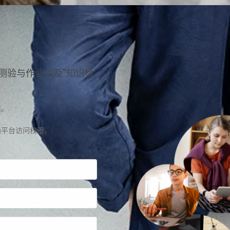
测验与作业以及"知识检
。.
平台访问权限。.