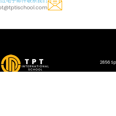
通过电子邮件联系我们
pt@tptischool.com
2856 Sp
电子邮件
tpt@tptischool.com