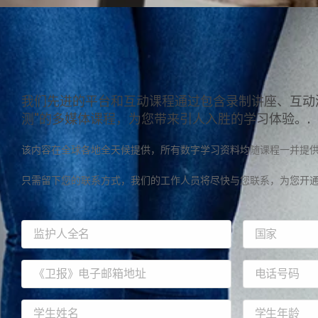
我们先进的平台和互动课程通过包含录制讲座、互动
测"的多媒体课程，为您带来引人入胜的学习体验。.
该内容在全球各地全天候提供，所有数字学习资料均随课程一并提供
只需留下您的联系方式，我们的工作人员将尽快与您联系，为您开通