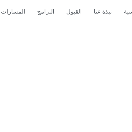
سية
نبذة عنا
القبول
البرامج
المسارات