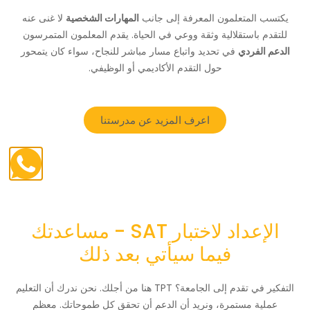
يكتسب المتعلمون المعرفة إلى جانب
المهارات الشخصية
لا غنى عنه
للتقدم باستقلالية وثقة ووعي في الحياة. يقدم المعلمون المتمرسون
الدعم الفردي
في تحديد واتباع مسار مباشر للنجاح، سواء كان يتمحور
حول التقدم الأكاديمي أو الوظيفي.
اعرف المزيد عن مدرستنا
الإعداد لاختبار SAT - مساعدتك
فيما سيأتي بعد ذلك
التفكير في
تقدم
إلى الجامعة؟ TPT هنا من أجلك. نحن ندرك أن التعليم
عملية مستمرة، ونريد أن
الدعم
أن تحقق كل طموحاتك. معظم