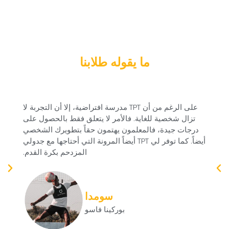
ما يقوله طلابنا
على الرغم من أن TPT مدرسة افتراضية، إلا أن التجربة لا
تزال شخصية للغاية. فالأمر لا يتعلق فقط بالحصول على
ك
درجات جيدة، فالمعلمون يهتمون حقاً بتطويرك الشخصي
أيضاً. كما توفر لي TPT أيضاً المرونة التي أحتاجها مع جدولي
المزدحم بكرة القدم.
سومدا
بوركينا فاسو