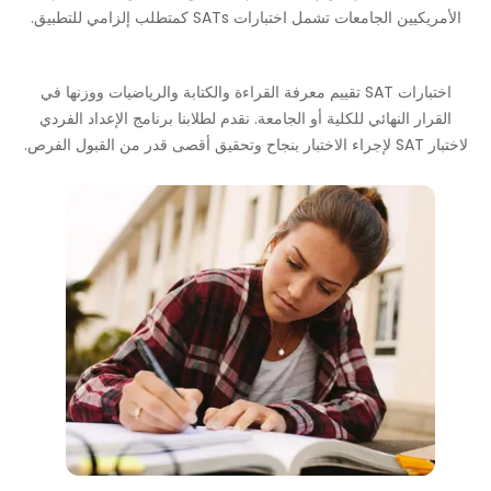
الأمريكيين
الجامعات
تشمل
اختبارات SATs
كمتطلب إلزامي للتطبيق.
اختبارات SAT
تقييم معرفة القراءة والكتابة والرياضيات ووزنها في
القرار النهائي للكلية أو الجامعة. نقدم لطلابنا
برنامج الإعداد الفردي
لاختبار SAT
لإجراء الاختبار بنجاح وتحقيق أقصى قدر من
القبول
الفرص.