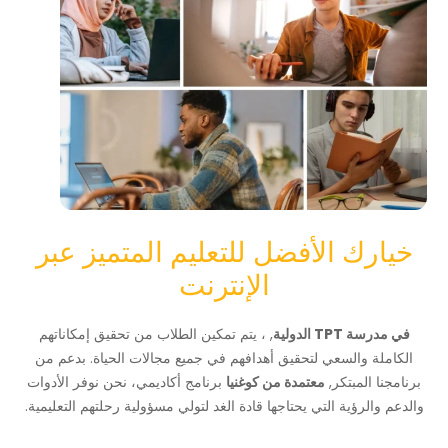
خيارك الأفضل للتعليم المتميز عبر
الإنترنت
في مدرسة TPT الدولية
, ، يتم تمكين الطلاب من تحقيق إمكاناتهم
الكاملة والسعي لتحقيق أهدافهم في جميع مجالات الحياة. بدعم من
برنامجنا المبتكر,
معتمدة من كوغنيا
برنامج أكاديمي، نحن نوفر الأدوات
والدعم والرؤية التي يحتاجها قادة الغد لتولي مسؤولية رحلتهم التعليمية.