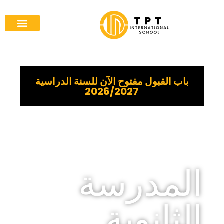
باب القبول مفتوح الآن للسنة الدراسية
2026/2027
المدرسة
الثانوية