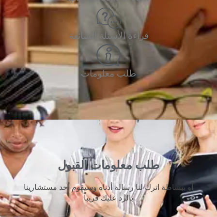
قراءة الأسئلة الشائعة
طلب معلومات
طلب معلومات القبول
أو ببساطة اترك لنا رسالة أدناه وسيقوم أحد مستشارينا
بالرد عليك قريباً