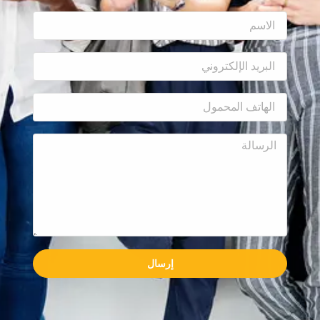
إرسال