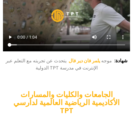
شهادة:
موجه
يلمر فان دير فال
يتحدث عن تجربته مع التعلم عبر
الإنترنت في مدرسة TPT الدولية
الجامعات والكليات والمسارات
الأكاديمية الرياضية العالمية لدارسي
TPT