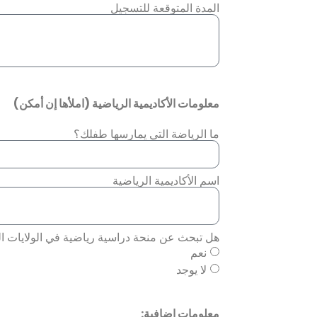
المدة المتوقعة للتسجيل
معلومات الأكاديمية الرياضية (املأها إن أمكن)
ما الرياضة التي يمارسها طفلك؟
اسم الأكاديمية الرياضية
هل تبحث عن منحة دراسية رياضية في الولايات ا
نعم
لا يوجد
معلومات إضافية: