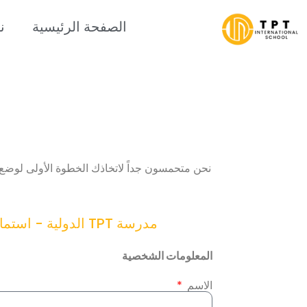
الصفحة الرئيسية
ن
نحن متحمسون جداً لاتخاذك الخطوة الأولى لوضع
مدرسة TPT الدولية - استمارة تسجيل الطلاب - TPT International School - نموذج تسجيل الطلاب
المعلومات الشخصية
الاسم