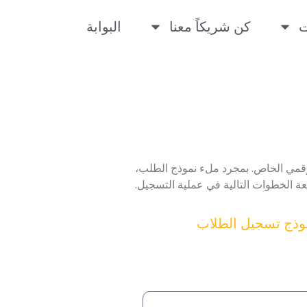
ت
كن شريكاً معنا
البوابة
رقمي الخاص. بمجرد ملء نموذج الطلب،
عة الخطوات التالية في عملية التسجيل.