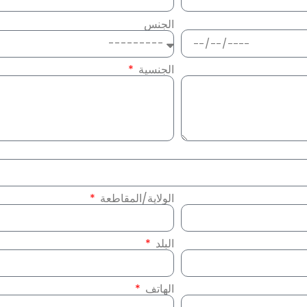
الجنس
الجنسية
الولاية/المقاطعة
البلد
الهاتف