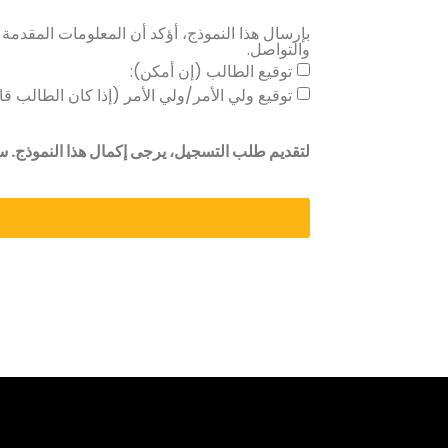
والتواصل.
توقيع الطالب (إن أمكن):
توقيع ولي الأمر/ولي الأمر (إذا كان الطالب قا
لتقديم طلب التسجيل، يرجى إكمال هذا النموذج. س