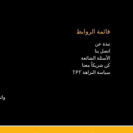
قائمة الروابط
نبذة عن
اتصل بنا
الأسئلة الشائعة
كن شريكاً معنا
سياسة النزاهة TPT
简体中文
واتس آب 
Русский
Français
Español