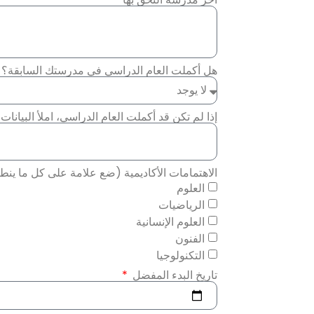
هل أكملت العام الدراسي في مدرستك السابقة؟
إذا لم تكن قد أكملت العام الدراسي، املأ البيانات 
الاهتمامات الأكاديمية (ضع علامة على كل ما ينط
العلوم
الرياضيات
العلوم الإنسانية
الفنون
التكنولوجيا
تاريخ البدء المفضل