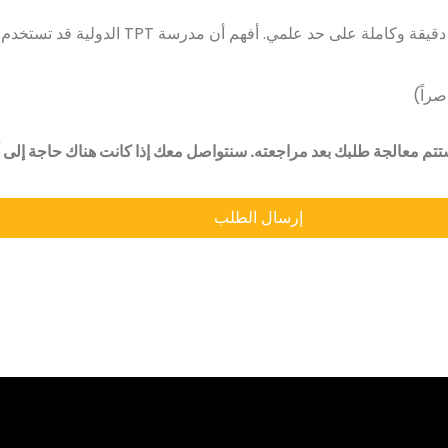
بإرسال هذا النموذج، أؤكد أن المعلومات المقدمة دقيقة
صراً)
تتم معالجة طلبك بعد مراجعته. سنتواصل معك إذا كانت هناك حاجة إلى
إرسال الطلب