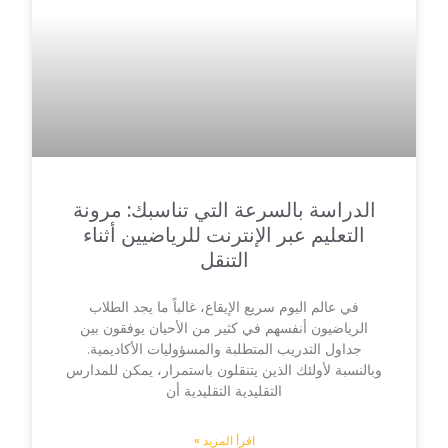
الدراسة بالسرعة التي تناسبك: مرونة
التعليم عبر الإنترنت للرياضيين أثناء
التنقل
في عالم اليوم سريع الإيقاع، غالباً ما يجد الطلاب
الرياضيون أنفسهم في كثير من الأحيان يوفقون بين
جداول التدريب المتطلبة والمسؤوليات الأكاديمية.
وبالنسبة لأولئك الذين يتنقلون باستمرار، يمكن للمدارس
التقليدية التقليدية أن
اقرأ المزيد »