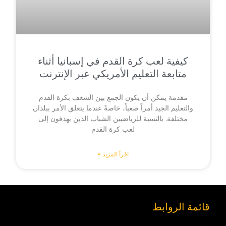
كيفية لعب كرة القدم في إسبانيا أثناء
متابعة التعليم الأمريكي عبر الإنترنت
مقدمة يمكن أن يكون الجمع بين الشغف بكرة القدم
والتعليم الجيد أمراً صعباً، خاصةً عندما يتعلق الأمر ببلدان
مختلفة. بالنسبة للرياضيين الشباب الذين يهدفون إلى
لعب كرة القدم
اقرأ المزيد »
قائمة الروابط