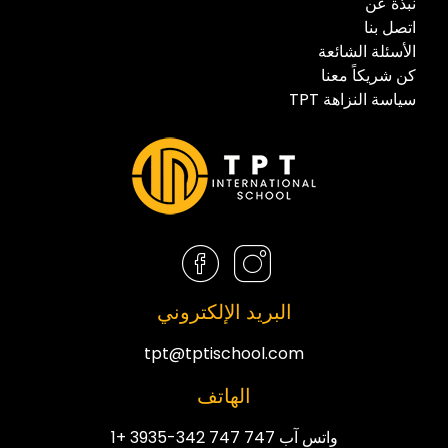
نبذة عن
اتصل بنا
الأسئلة الشائعة
كن شريكاً معنا
سياسة النزاهة TPT
البريد الإلكتروني
tpt@tptischool.com
الهاتف
واتس آب 747 747 342-3935 +1