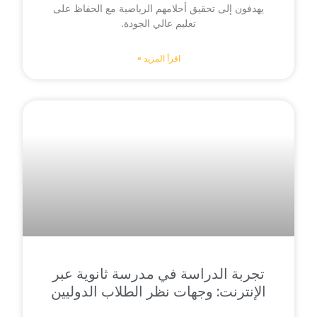
يهدفون إلى تحقيق أحلامهم الرياضية مع الحفاظ على
تعليم عالي الجودة.
اقرأ المزيد »
تجربة الدراسة في مدرسة ثانوية عبر
الإنترنت: وجهات نظر الطلاب الدوليين