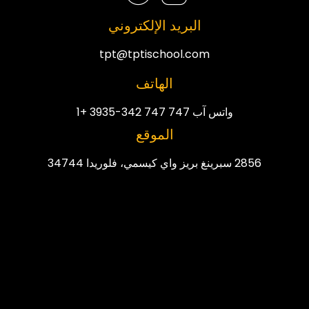
البريد الإلكتروني
tpt@tptischool.com
الهاتف
واتس آب 747 747 342-3935 +1
الموقع
2856 سبرينغ بريز واي كيسمي، فلوريدا 34744