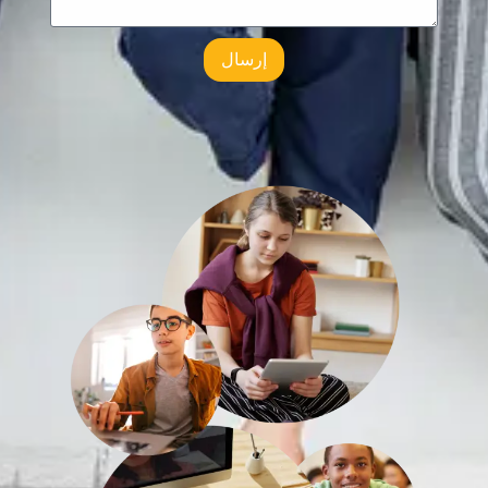
إرسال