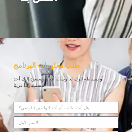
طلب معلومات البرنامج
أو ببساطة اترك لنا رسالة أدناه وسيعود إليك أحد
مستشارينا قريبًا