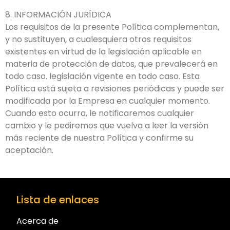
8. INFORMACIÓN JURÍDICA
Los requisitos de la presente Política complementan,
y no sustituyen, a cualesquiera otros requisitos
existentes en virtud de la legislación aplicable en
materia de protección de datos, que prevalecerá en
todo caso. legislación vigente en todo caso. Esta
Política está sujeta a revisiones periódicas y puede ser
modificada por la Empresa en cualquier momento.
Cuando esto ocurra, le notificaremos cualquier
cambio y le pediremos que vuelva a leer la versión
más reciente de nuestra Política y confirme su
aceptación.
Lista de enlaces
Acerca de