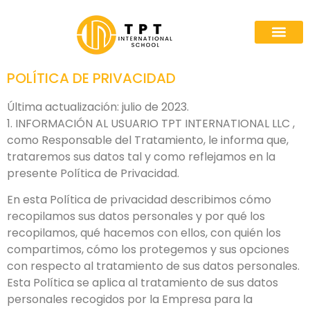
Quiénes som
Rutas A
Colabora con n
POLÍTICA DE PRIVACIDAD
Última actualización: julio de 2023.
1. INFORMACIÓN AL USUARIO TPT INTERNATIONAL LLC ,
como Responsable del Tratamiento, le informa que,
trataremos sus datos tal y como reflejamos en la
presente Política de Privacidad.
En esta Política de privacidad describimos cómo
recopilamos sus datos personales y por qué los
recopilamos, qué hacemos con ellos, con quién los
compartimos, cómo los protegemos y sus opciones
con respecto al tratamiento de sus datos personales.
Esta Política se aplica al tratamiento de sus datos
personales recogidos por la Empresa para la