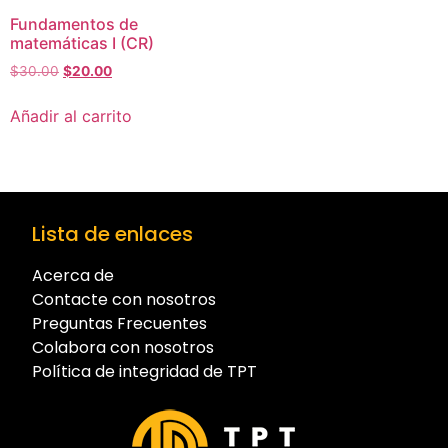
Fundamentos de
matemáticas I (CR)
$
30.00
$
20.00
Añadir al carrito
Lista de enlaces
Acerca de
Contacte con nosotros
Preguntas Frecuentes
Colabora con nosotros
Política de integridad de TPT