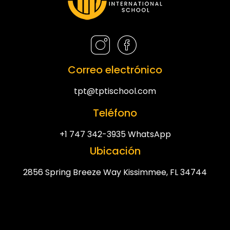
Correo electrónico
tpt@tptischool.com
Teléfono
+1 747 342-3935 WhatsApp
Ubicación
2856 Spring Breeze Way Kissimmee, FL 34744