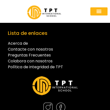
Quiénes som
Rutas A
Colabora con n
Lista de enlaces
Acerca de
Contacte con nosotros
Preguntas Frecuentes
Colabora con nosotros
Política de integridad de TPT