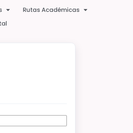
s
Rutas Académicas
tal