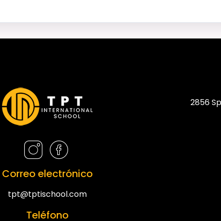
2856 Sp
Correo electrónico
tpt@tptischool.com
Teléfono