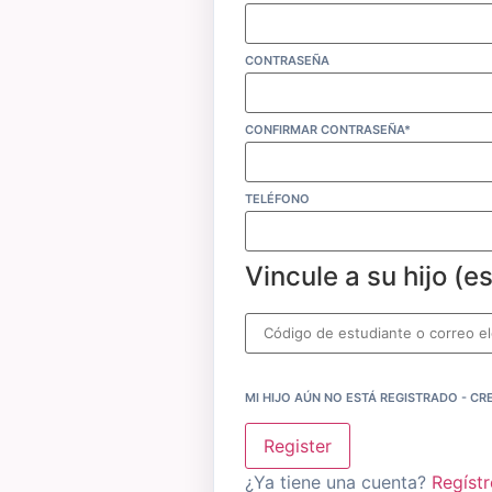
CONTRASEÑA
CONFIRMAR CONTRASEÑA*
TELÉFONO
Vincule a su hijo (e
MI HIJO AÚN NO ESTÁ REGISTRADO - CR
Register
¿Ya tiene una cuenta?
Regíst