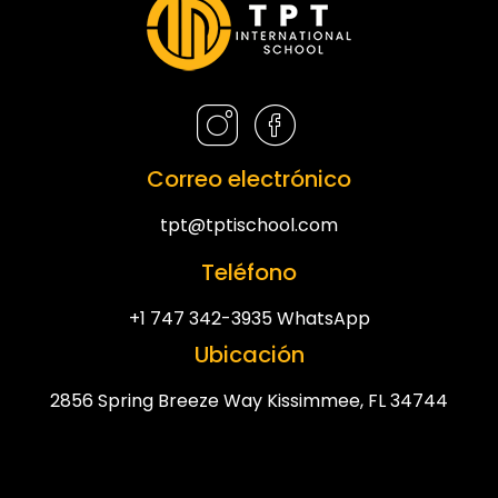
Correo electrónico
tpt@tptischool.com
Teléfono
+1 747 342-3935 WhatsApp
Ubicación
2856 Spring Breeze Way Kissimmee, FL 34744