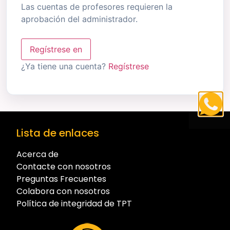
Las cuentas de profesores requieren la
aprobación del administrador.
Regístrese en
¿Ya tiene una cuenta?
Regístrese
Lista de enlaces
Acerca de
Contacte con nosotros
Preguntas Frecuentes
Colabora con nosotros
Política de integridad de TPT