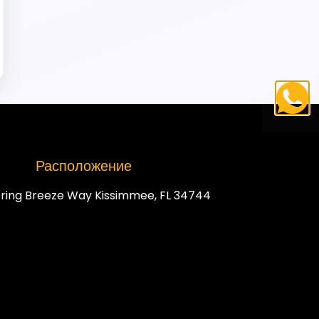
Расположение
ring Breeze Way Kissimmee, FL 34744