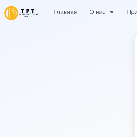
Главная
О нас
При