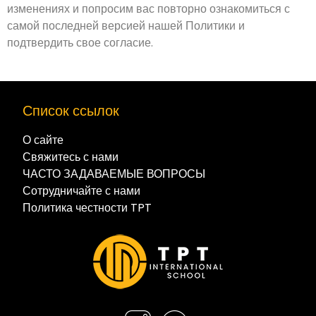
изменениях и попросим вас повторно ознакомиться с
самой последней версией нашей Политики и
подтвердить свое согласие.
Список ссылок
О сайте
Свяжитесь с нами
ЧАСТО ЗАДАВАЕМЫЕ ВОПРОСЫ
Сотрудничайте с нами
Политика честности TPT