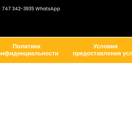
1 747 342-3935 WhatsApp
Политика
Условия
онфиденциальности
предоставления усл