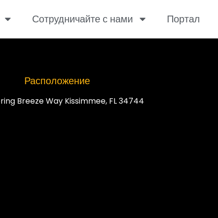
Сотрудничайте с нами
Портал
Расположение
ring Breeze Way Kissimmee, FL 34744