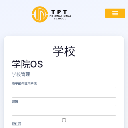
首页
关于我们
入学
计划
途径
与我们合作
门户
学校
学院OS
学校管理
电子邮件或用户名
密码
记住我