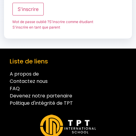
S'inscrire
Mot de passe oublié ?
S'inscrire comme étudiant
S'inscrire en tant que parent
Liste de liens
A propos de
Contactez nous
FAQ
Devenez notre partenaire
Politique d'intégrité de TPT