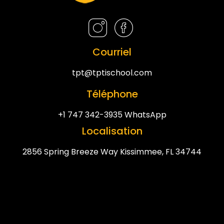
Courriel
tpt@tptischool.com
Téléphone
+1 747 342-3935 WhatsApp
Localisation
2856 Spring Breeze Way Kissimmee, FL 34744