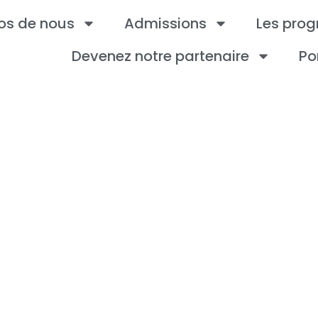
os de nous
Admissions
Les pro
Devenez notre partenaire
Po