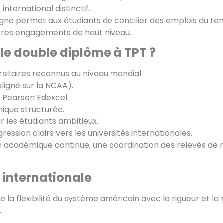
nternational distinctif.
ligne permet aux étudiants de concilier des emplois du t
utres engagements de haut niveau.
 le double diplôme à TPT ?
sitaires reconnus au niveau mondial.
ligné sur la NCAA).
Pearson Edexcel.
ique structurée.
r les étudiants ambitieux.
ession clairs vers les universités internationales.
n académique continue, une coordination des relevés de n
internationale
 la flexibilité du système américain avec la rigueur et l
.