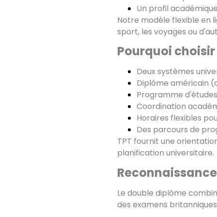
Un profil académique i
Notre modèle flexible en 
sport, les voyages ou d'a
Pourquoi choisir
Deux systèmes univer
Diplôme américain (a
Programme d'études 
Coordination académ
Horaires flexibles pou
Des parcours de progr
TPT fournit une orientatio
planification universitaire.
Reconnaissance 
Le double diplôme combine
des examens britanniques