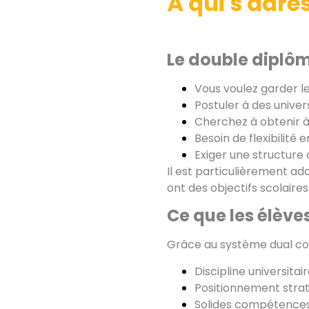
À qui s'adre
Le double diplôme
Vous voulez garder le
Postuler à des univer
Cherchez à obtenir à 
Besoin de flexibilit
Exiger une structure
Il est particulièrement ad
ont des objectifs scolaire
Ce que les élèv
Grâce au système dual coo
Discipline universita
Positionnement strat
Solides compétences