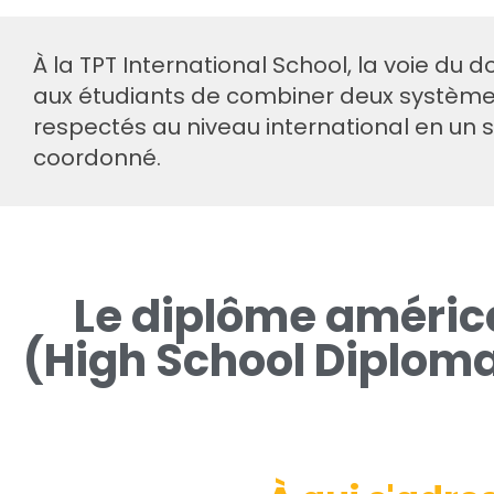
À la TPT International School, la voie du
aux étudiants de combiner deux systè
respectés au niveau international en u
coordonné.
Le diplôme américa
(High School Diploma)