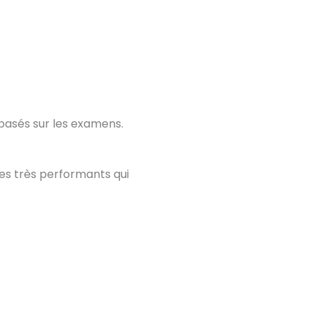
 basés sur les examens.
ves très performants qui