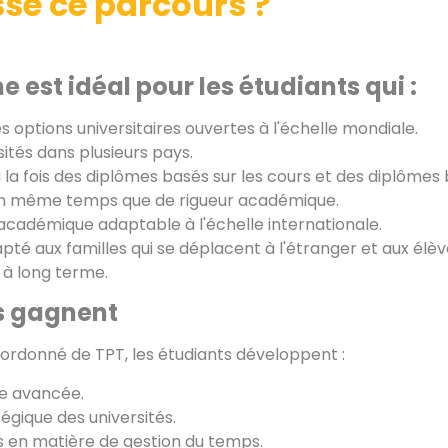
sse ce parcours ?
 est idéal pour les étudiants qui :
s options universitaires ouvertes à l'échelle mondiale.
sités dans plusieurs pays.
la fois des diplômes basés sur les cours et des diplômes
é en même temps que de rigueur académique.
 académique adaptable à l'échelle internationale.
apté aux familles qui se déplacent à l'étranger et aux élè
s à long terme.
es gagnent
rdonné de TPT, les étudiants développent :
ire avancée.
égique des universités.
 en matière de gestion du temps.