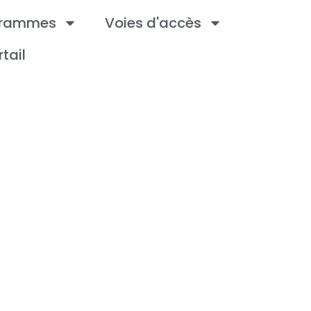
grammes
Voies d'accès
rtail