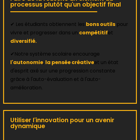
processus plutôt qu'un objectif final
✔ Les étudiants obtiennent les
bons outils
pour
vivre et progresser dans un
compétitif
et
diversifié.
✔Notre système scolaire encourage
l'autonomie
,
la pensée créative
et un état
d'esprit axé sur une progression constante
grâce à l'auto-évaluation et à l'auto-
amélioration.
Utiliser l'innovation pour un avenir
dynamique