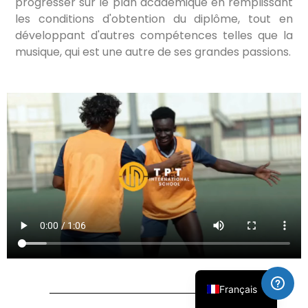
progresser sur le plan académique en remplissant
les conditions d'obtention du diplôme, tout en
développant d'autres compétences telles que la
musique, qui est une autre de ses grandes passions.
简体中文
العربية
Русский
Español
English
Français