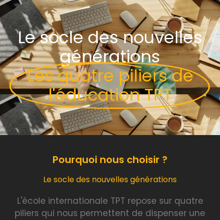
Le socle des nouvelles
générations
Les quatre piliers de
l'éducation TPT
Pourquoi nous choisir ?
Le socle des nouvelles générations
L'école internationale TPT repose sur quatre
piliers qui nous permettent de dispenser une