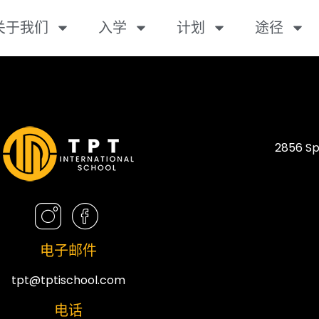
关于我们
入学
计划
途径
2856 Sp
电子邮件
tpt@tptischool.com
电话