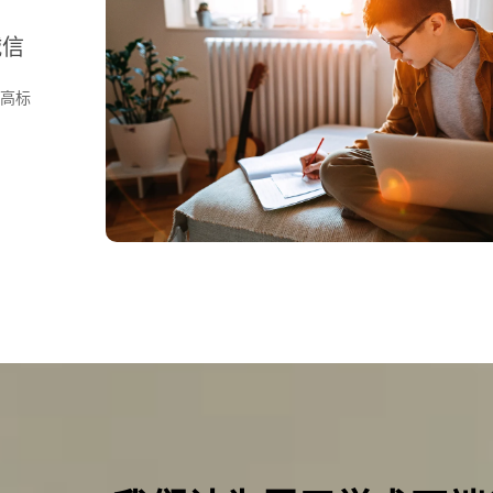
诚信
最高标