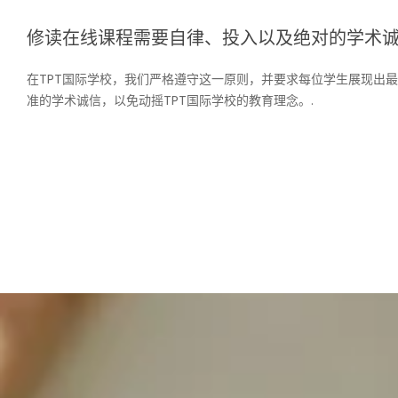
修读在线课程需要自律、投入以及绝对的学术
在TPT国际学校，我们严格遵守这一原则，并要求每位学生展现出
准的学术诚信，以免动摇TPT国际学校的教育理念。.