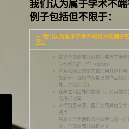
我们认为属于学术不端
例子包括但不限于：
我们认为属于学术不端行为的例子
于：
提交全部或部分内容抄袭自其他学
原创作品的写作 </span>
将互联网上的论文或任何其他材料
是部分）直接作为自己的作品使用
处，并使用引用
在未注明出处的情况下，对其他学
品进行改写
未经引用来源，擅自使用其他学生
观点
将原本为其他教师的课程或另一门
业，全部或部分重新提交