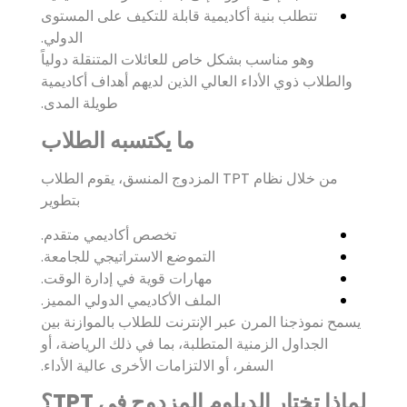
تتطلب بنية أكاديمية قابلة للتكيف على المستوى
الدولي.
وهو مناسب بشكل خاص للعائلات المتنقلة دولياً
والطلاب ذوي الأداء العالي الذين لديهم أهداف أكاديمية
طويلة المدى.
ما يكتسبه الطلاب
من خلال نظام TPT المزدوج المنسق، يقوم الطلاب
بتطوير
تخصص أكاديمي متقدم.
التموضع الاستراتيجي للجامعة.
مهارات قوية في إدارة الوقت.
الملف الأكاديمي الدولي المميز.
يسمح نموذجنا المرن عبر الإنترنت للطلاب بالموازنة بين
الجداول الزمنية المتطلبة، بما في ذلك الرياضة، أو
السفر، أو الالتزامات الأخرى عالية الأداء.
لماذا تختار الدبلوم المزدوج في TPT؟