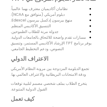
نظامان أكاديميان معترف بهما عالمياً.
دبلوم أمريكي (متوافق مع NCAA).
منهج بيرسون إدكسل بيرسون Edexcel.
التنسيق الأكاديمي المنظم.
جدولة مرنة للطلاب الطموحين.
مسارات تقدم واضحة للالتحاق بالجامعات الدولية.
يوفر برنامج TPT الإرشاد الأكاديمي المستمر، وتنسيق
النصوص، ودعم التخطيط الجامعي.
الاعتراف الدولي
تجمع الدبلومة المزدوجة بين مرونة النظام الأمريكي
ودقة الامتحانات البريطانية والاعتراف العالمي بها.
يتخرج الطلاب بملف شخصي مصمم لتلبية توقعات
القبول الدولية المتنوعة.
كيف تعمل