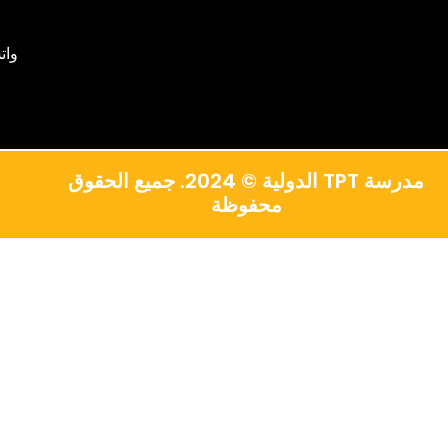
واتس آب 
مدرسة TPT الدولية © 2024. جميع الحقوق
محفوظة
简体中文
Русский