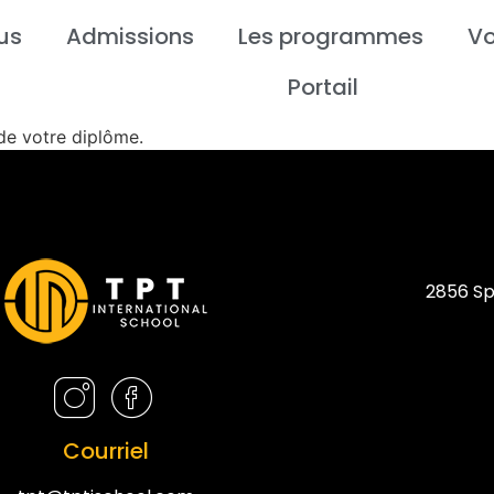
us
Admissions
Les programmes
Vo
Portail
 de votre diplôme.
2856 Sp
Courriel