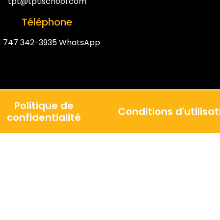
tpt@tptischool.com
Téléphone
1 747 342-3935 WhatsApp
Politique de
Conditions d'utilisat
confidentialité