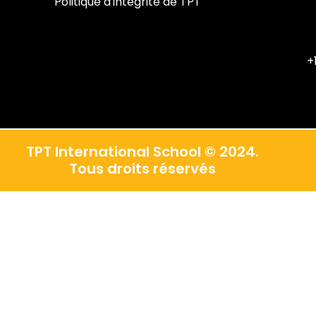
Politique d'intégrité de TPT
+
TPT International School © 2024.
Tous droits réservés