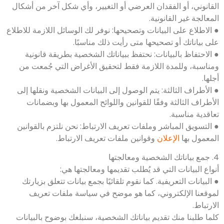
القانوني، أو الفقدان العرضي أو التغيير، وأي شكل آخر من أشكال
المعالجة غير القانونية.
● الاطلاع على البيانات وتصحيحها: نوفر لك الوسائل اللازمة للاطلاع
على بياناتك أو تصحيحها متى رأيت ذلك مناسبًا.
● الاحتفاظ بالبيانات: نحتفظ ببياناتك الشخصية بطريقة قانونية
ومناسبة، وللمدة اللازمة فقط لتحقيق الأغراض التي جُمعت من
أجلها.
● الأطراف الثالثة: يتم الوصول إلى البيانات الشخصية ونقلها إلى
الأطراف الثالثة وفقًا للقوانين واللوائح المعمول بها وبضمانات
تعاقدية مناسبة.
● التسويق المباشر وملفات تعريف الارتباط: نحن نلتزم بالقوانين
المعمول بها
الإعلان
وقوانين ملفات تعريف الارتباط.
4. جمع بياناتك الشخصية ومعالجتها
أنواع البيانات التي قد يُطلب تقديمها ومعالجتها هي:
● البيانات التعريفية. كما نقوم تلقائيًا بجمع بيانات تتعلق بزيارتك
لموقعنا الإلكتروني، كما هو موضح في سياسة ملفات تعريف
الارتباط.
كلما طلبنا منك تقديم بياناتك الشخصية، سنبلغك بوضوح بالبيانات