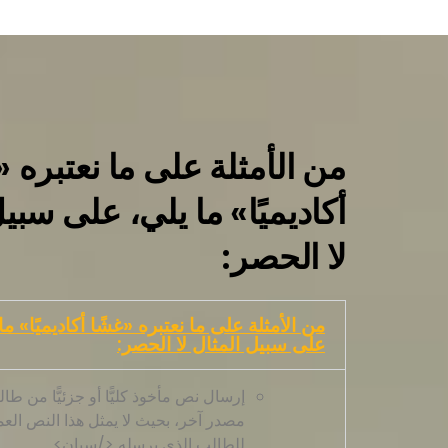
من الأمثلة على ما نعتبره «
أكاديميًا» ما يلي، على سبي
لا الحصر:
من الأمثلة على ما نعتبره «غشًا أكاديميًا» ما
على سبيل المثال لا الحصر:
إرسال نص مأخوذ كليًّا أو جزئيًّا من طا
مصدر آخر، بحيث لا يمثل هذا النص الع
للطالب الذي يرسله </سبان>