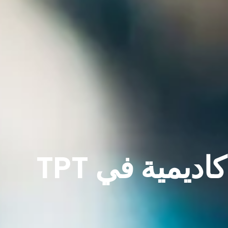
ديمية في TPT