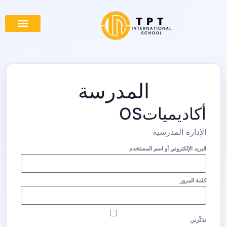
كن شريكاً معنا
الصفحة الرئيس
المدرسة
أكاديمياتOS
الإدارة المدرسية
البريد الإلكتروني أو اسم المستخدم
كلمة المرور
تذكّرني