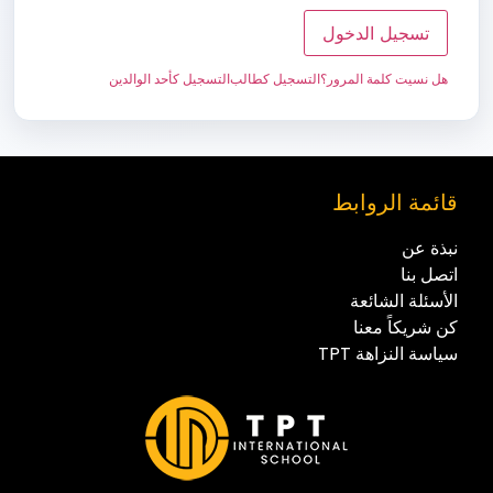
تسجيل الدخول
هل نسيت كلمة المرور؟
التسجيل كطالب
التسجيل كأحد الوالدين
قائمة الروابط
نبذة عن
اتصل بنا
الأسئلة الشائعة
كن شريكاً معنا
سياسة النزاهة TPT