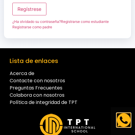
Regístrese
¿Ha olvidado su contraseña?
Registrarse como estudiante
Registrarse como padre
Lista de enlaces
Acerca de
Contacte con nosotros
Preguntas Frecuentes
Colabora con nosotros
Política de integridad de TPT