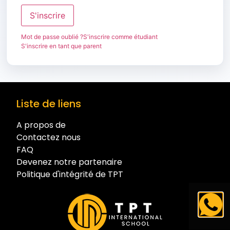
S'inscrire
Mot de passe oublié ?
S'inscrire comme étudiant
S'inscrire en tant que parent
Liste de liens
A propos de
Contactez nous
FAQ
Devenez notre partenaire
Politique d'intégrité de TPT