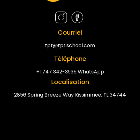
Courriel
tpt@tptischool.com
Téléphone
+1 747 342-3935 WhatsApp
Localisation
2856 Spring Breeze Way Kissimmee, FL 34744