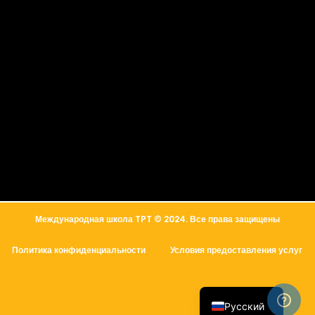
简体中文
العربية
Международная школа TPT © 2024. Все права защищены
Français
Политика конфиденциальности
Условия предоставления услуг
Español
English
Русский