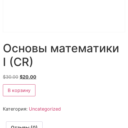
Основы математики
I (CR)
$
30.00
$
20.00
В корзину
Категория:
Uncategorized
Отзывы (0)