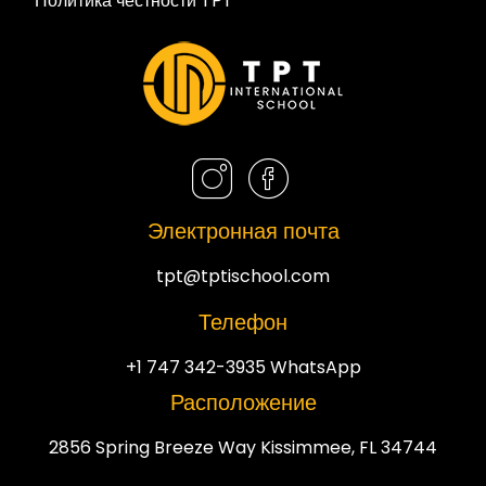
Политика честности TPT
Электронная почта
tpt@tptischool.com
Телефон
+1 747 342-3935 WhatsApp
Расположение
2856 Spring Breeze Way Kissimmee, FL 34744