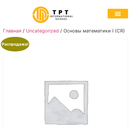
Главная
/
Uncategorized
/ Основы математики I (CR)
Распродажа!