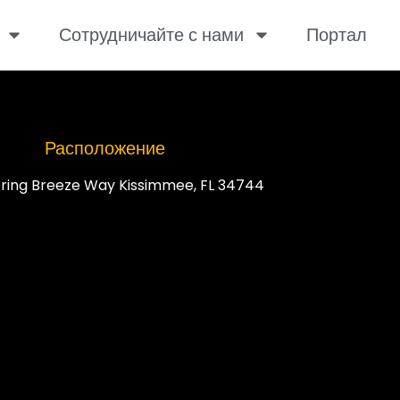
Сотрудничайте с нами
Портал
Расположение
ring Breeze Way Kissimmee, FL 34744