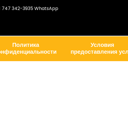
1 747 342-3935 WhatsApp
Политика
Условия
онфиденциальности
предоставления усл