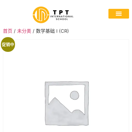
首页
关于我们
入学
计划
途径
与我们合作
门户
首页
/
未分类
/ 数学基础 I (CR)
促销中