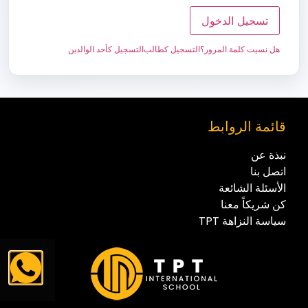
تسجيل الدخول
هل نسيت كلمة المرور؟
التسجيل كطالب
التسجيل كأحد الوالدين
قائمة الروابط
نبذة عن
اتصل بنا
الأسئلة الشائعة
كن شريكاً معنا
سياسة النزاهة TPT