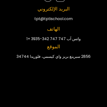
البريد الإلكتروني
tpt@tptischool.com
الهاتف
واتس آب 747 747 342-3935 +1
الموقع
2856 سبرينغ بريز واي كيسمي، فلوريدا 34744