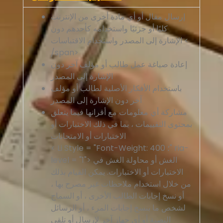
إرسال مقال أو أي مادة أخرى من الإنترنت
كليًا أو جزئيًا واستخدامه كأحدهم دون
الإشارة إلى المصدر واستخدام الاقتباسات <
/span>
إعادة صياغة عمل طالب أو مؤلف آخر دون
الإشارة إلى المصدر
باستخدام الأفكار الأصلية لطالب أو مؤلف
آخر دون الإشارة إلى المصدر
مشاركة أي معلومات مع أقرانها فيما يتعلق
بمحتوى التقييمات ، بما في ذلك الاختبارات أو
الاختبارات أو الامتحانات
< Li Style = "Font-Weight: 400 ؛" ria-
الغش أو محاولة الغش في
level = "1">
الاختبارات أو الاختبارات. يمكن القيام بذلك
من خلال استخدام ملاحظات غير مصرح بها ،
أو نسخ إجابات الطالب الأخرى ، أو السماح
لشخص ما بنسخ إجابات المرء ، أو الرسائل
النصية أو أي جهاز آخر لإرسال أو تلقي