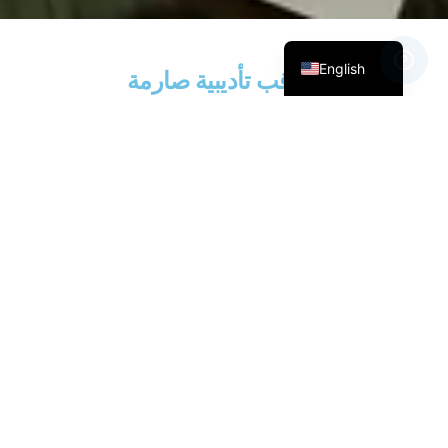
Français
Español
English
عواقب تأديبية صارمة
عواقب خيانة الأمانة الأكاديمية هي كما يلي:
الضربة الأولى
قد يفشل المعلم بحرية الطالب في المهمة وقد لا يسمح
للطالب بإعادة تقديمها.
الإضراب الثاني
فشل المعلم بحرية الطالب في المهمة ، ولا يُسمح للطالب
بإعادة تقديمها.