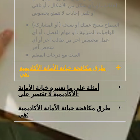
إجابات ، أو بأي شكل من الأشكال ، أو تلقي
أو تلقي إجابات لا تتمتع بخصوص
السماح بنسخ عملك أو نسخه (أو المشاركة)
الواجبات المنزلية ، أو مهام الفصل ، أو أي
عمل مخصص آخر من طالب آخر أو أي
شخص آخر
العبث مع درجات المعلم
طرق مكافحة خيانة الأمانة الأكاديمية
هي:
أمثلة على ما نعتبره خيانة الأمانة
الأكاديمية لا تقتصر على:
طرق مكافحة خيانة الأمانة الأكاديمية
简体中文
هي:
العربية
Русский