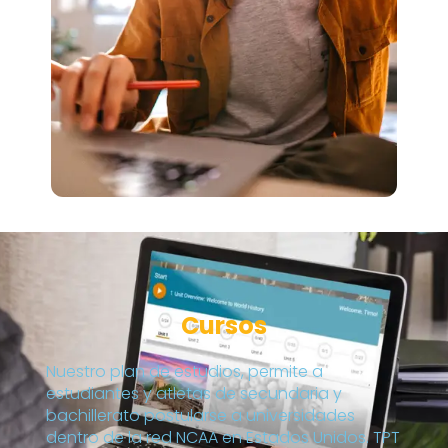
Cursos
Nuestro plan de estudios, permite a
estudiantes y atletas de secundaria y
bachillerato postularse a universidades
dentro de la red NCAA en Estados Unidos. TPT