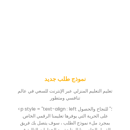
نموذج طلب جديد
تعليم التعليم المنزلي عبر الإنترنت للسعي في عالم
تنافسي ومتطور
<p style = "text-align : left ؛" للنجاح والحصول
على الحرية التي يوفرها تعليمنا الرقمي الخاص.
بمجرد ملء نموذج الطلب ، سوف يتصل بك فريق
القبول الخاص بنا للمتابعة مع الخطوات التالية في