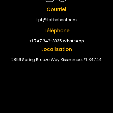
Courriel
tpt@tptischool.com
Téléphone
+1 747 342-3935 WhatsApp
Localisation
2856 Spring Breeze Way Kissimmee, FL 34744